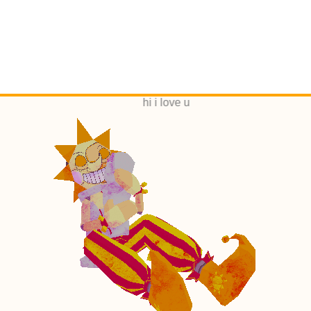
hi i love u